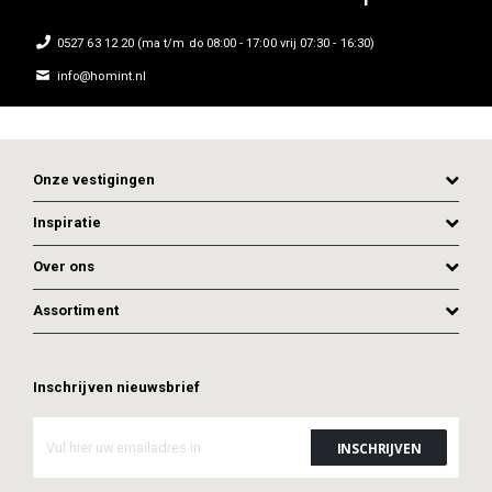
0527 63 12 20 (ma t/m do 08:00 - 17:00 vrij 07:30 - 16:30)
info@homint.nl
Onze vestigingen
Inspiratie
Over ons
Assortiment
Inschrijven nieuwsbrief