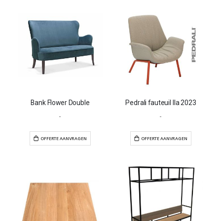
Bank Flower Double
Pedrali fauteuil Ila 2023
-
-
OFFERTE AANVRAGEN
OFFERTE AANVR