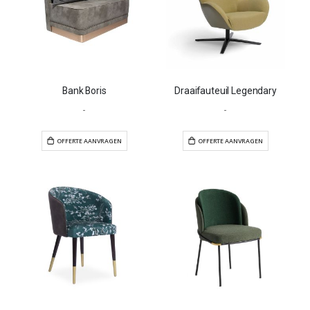
Bank Boris
Draaifauteuil Legendary
-
-
OFFERTE AANVRAGEN
OFFERTE AANVR