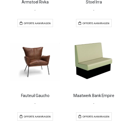
Armstoel Rivka
Stoel Irra
-
-
OFFERTE AANVRAGEN
OFFERTE AANVR
Fauteuil Gaucho
Maatwerk Bank Empire
-
-