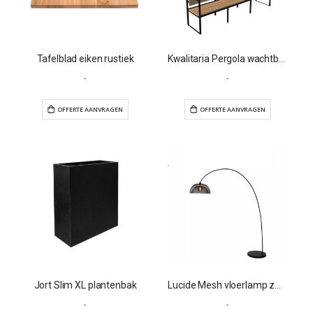
Tafelblad eiken rustiek
Kwalitaria Pergola wachtbank 2600
-
-
OFFERTE AANVRAGEN
OFFERTE AANVR
Jort Slim XL plantenbak
Lucide Mesh vloerlamp zwart
-
-