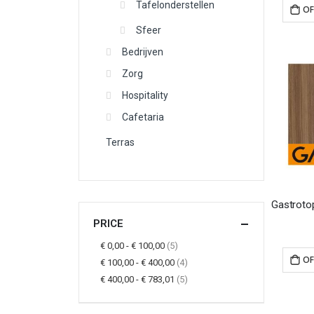
Tafelonderstellen
OF
Sfeer
Bedrijven
Zorg
Hospitality
Cafetaria
Terras
PRICE
items
€ 0,00
-
€ 100,00
5
OF
items
€ 100,00
-
€ 400,00
4
items
€ 400,00
-
€ 783,01
5