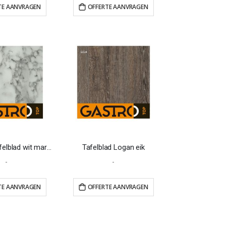
TE AANVRAGEN
OFFERTE AANVRAGEN
Gastrotop tafelblad wit marmer
Tafelblad Logan eik
-
-
TE AANVRAGEN
OFFERTE AANVRAGEN