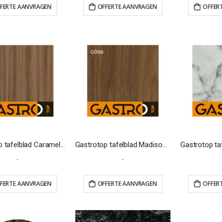
FERTE AANVRAGEN
OFFERTE AANVRAGEN
OFFER
Gastrotop tafelblad Caramel Franklin Walnut
Gastrotop tafelblad Madison noten
-
-
FERTE AANVRAGEN
OFFERTE AANVRAGEN
OFFER