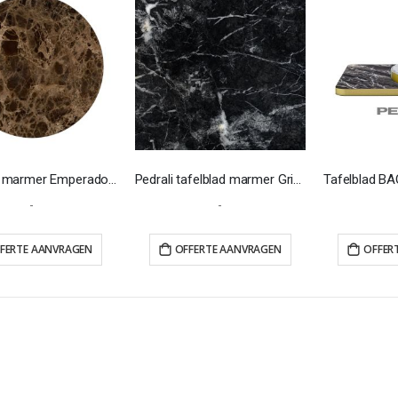
Tafelblad marmer Emperador Ø700
Pedrali tafelblad marmer Grigio Carnico
-
-
FERTE AANVRAGEN
OFFERTE AANVRAGEN
OFFER