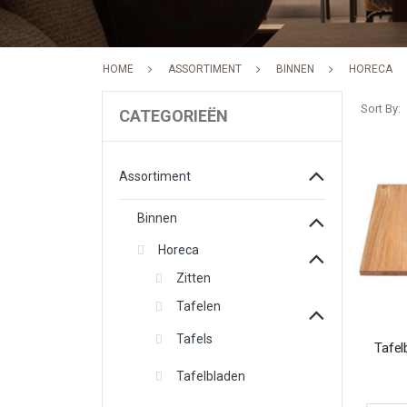
HOME
ASSORTIMENT
BINNEN
HORECA
Sort By
CATEGORIEËN
Assortiment
Binnen
Horeca
Zitten
Tafelen
Tafels
Tafel
Tafelbladen