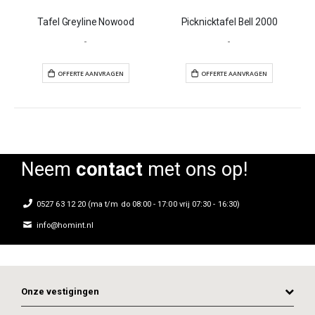
Tafel Greyline Nowood
Picknicktafel Bell 2000
-
-
Neem
contact
met ons op!
0527 63 12 20 (ma t/m do 08:00 - 17:00 vrij 07:30 - 16:30)
info@homint.nl
OFFERTE AANVRAGEN
OFFERTE AANVR
Onze vestigingen