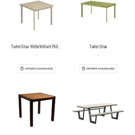
Tafel Star 900x900xH750mm
Tafel Star
-
-
OFFERTE AANVRAGEN
OFFERTE AANVR