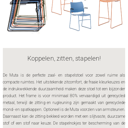
Koppelen, zitten, stapelen!
De Muta is de perfecte zaal- en stapelstoel voor zowel ruime als
compacte ruimtes. Het uitstekende zitcomfort, de fraaie kleurkeuzes en
de indrukwekkende duurzaamheid maken deze stoel tot een bijzonder
product. Het frame is voor minimaal 80% vervaardigd uit gerecycled
metaal, terwijl de zitting en rugleuning zijn gemaakt van gerecyclede
mond- en spatkappen. Optioneel is de Muta voorzien van armsteunen.
Daarnaast kan de zitting bekleed worden met een slijtvaste, duurzame
stof of een stof naar keuze. De stapelnokjes ter bescherming van de