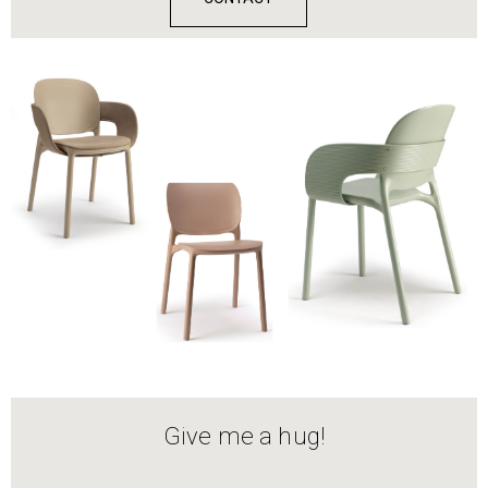
Give me a hug!