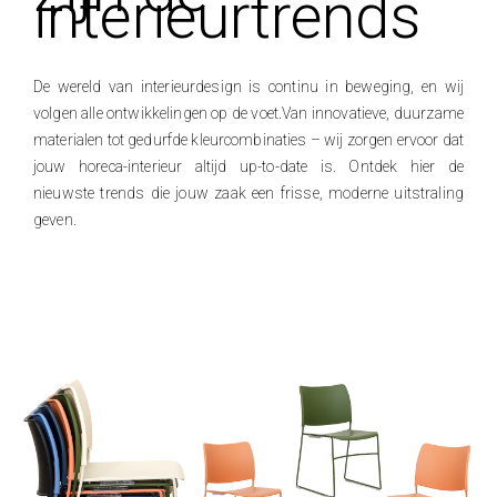
interieurtrends
De wereld van interieurdesign is continu in beweging, en wij
volgen alle ontwikkelingen op de voet.Van innovatieve, duurzame
materialen tot gedurfde kleurcombinaties – wij zorgen ervoor dat
jouw horeca-interieur altijd up-to-date is. Ontdek hier de
nieuwste trends die jouw zaak een frisse, moderne uitstraling
geven.