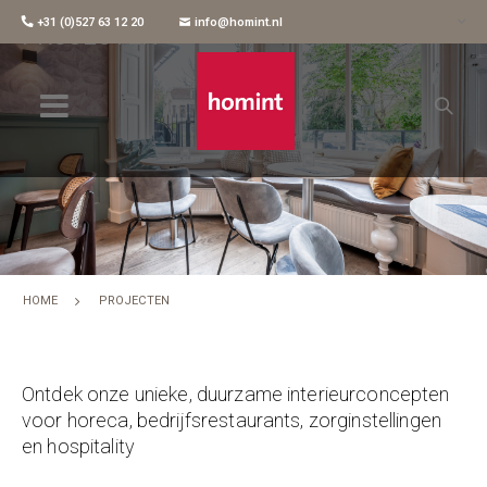
+31 (0)527 63 12 20
info@homint.nl
PROJECTEN
HOME
PROJECTEN
Ontdek onze unieke, duurzame interieurconcepten
voor horeca, bedrijfsrestaurants, zorginstellingen
en hospitality