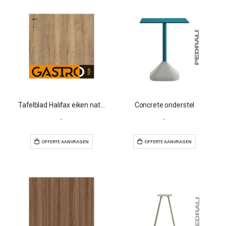
Tafelblad Halifax eiken natuur
Concrete onderstel
-
-
OFFERTE AANVRAGEN
OFFERTE AANVR