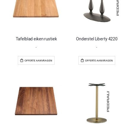
Tafelblad eiken rustiek
Onderstel Liberty 4220
-
-
OFFERTE AANVRAGEN
OFFERTE AANVR