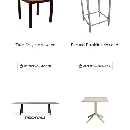
Tafel Greyline Nowood
Bartafel Brushline Nowood
-
-
OFFERTE AANVRAGEN
OFFERTE AANVR