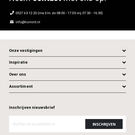
0527 63 12 20 (ma t/m do 08:00 - 17:00 vrij 07:30 - 16:30)
info@homint.nl
Onze vestigingen
Inspiratie
Over ons
OFFERTE AANVRAGEN
Assortiment
Inschrijven nieuwsbrief