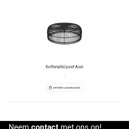
Koffietafel/poef Axel
-
OFFERTE AANVRAGEN
OFFERTE AANVR
Neem
contact
met ons op!