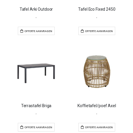
Tafel Arki Outdoor
Tafel Eco Fixed 2450
-
-
OFFERTE AANVRAGEN
OFFERTE AANVR
Terrastafel Briga
Koffietafel/poef Axel
-
-