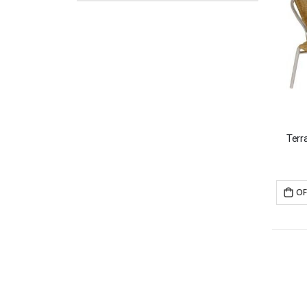
Terr
OF