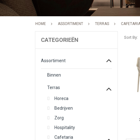
HOME
ASSORTIMENT
TERRAS
CAFETARI
Sort By
CATEGORIEËN
Assortiment
Binnen
Terras
Horeca
Bedrijven
Zorg
Hospitality
Cafetaria