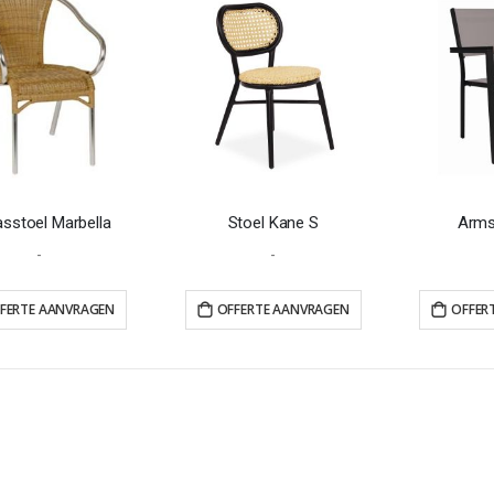
asstoel Marbella
Stoel Kane S
Arms
-
-
FERTE AANVRAGEN
OFFERTE AANVRAGEN
OFFER