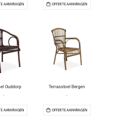
TE AANVRAGEN
OFFERTE AANVRAGEN
el Ouddorp
Terrasstoel Bergen
-
-
TE AANVRAGEN
OFFERTE AANVRAGEN