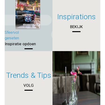
Inspirations
BEKIJK
Sfeervol
genieten
Inspiratie opdoen
Trends & Tips
VOLG