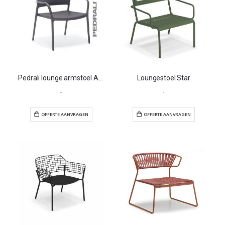
Pedrali lounge armstoel Ara 316
Loungestoel Star
-
-
OFFERTE AANVRAGEN
OFFERTE AANVR