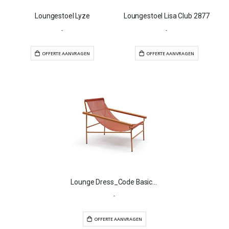
Loungestoel Lyze
Loungestoel Lisa Club 2877
-
-
OFFERTE AANVRAGEN
OFFERTE AANVR
Lounge Dress_Code Basic 2585
-