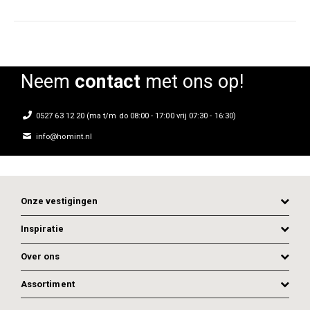
Neem
contact
met ons op!
0527 63 12 20 (ma t/m do 08:00 - 17:00 vrij 07:30 - 16:30)
info@homint.nl
Onze vestigingen
OFFERTE AANVRAGEN
Inspiratie
Over ons
Assortiment