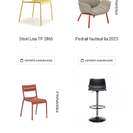
Stoel Lisa TP 2865
Pedrali fauteuil Ila 2023
-
-
OFFERTE AANVRAGEN
OFFERTE AANVR