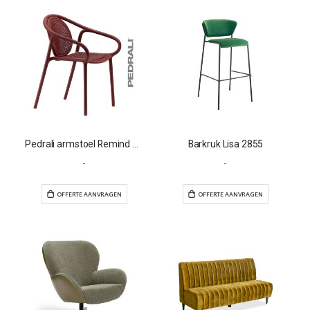
Pedrali armstoel Remind 3735
Barkruk Lisa 2855
-
-
OFFERTE AANVRAGEN
OFFERTE AANVR