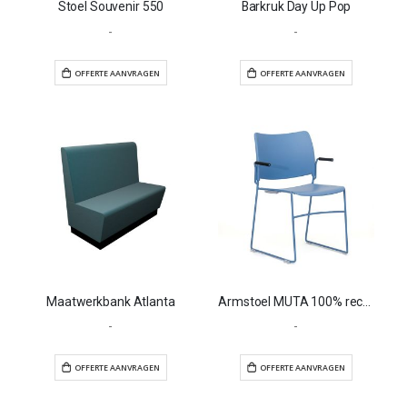
Stoel Souvenir 550
Barkruk Day Up Pop
-
-
OFFERTE AANVRAGEN
OFFERTE AANVR
Maatwerkbank Atlanta
Armstoel MUTA 100% recyclebaar
-
-