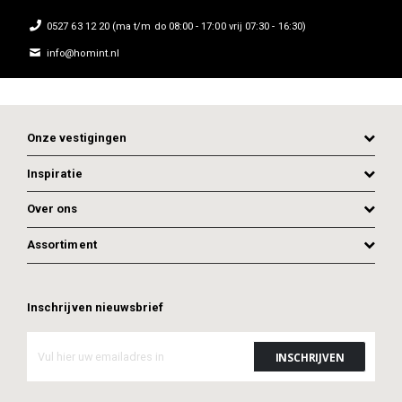
0527 63 12 20 (ma t/m do 08:00 - 17:00 vrij 07:30 - 16:30)
info@homint.nl
Onze vestigingen
Inspiratie
Over ons
Assortiment
Inschrijven nieuwsbrief