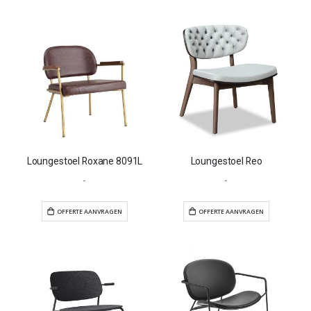
Loungestoel Roxane 8091L
Loungestoel Reo
-
-
OFFERTE AANVRAGEN
OFFERTE AANVR