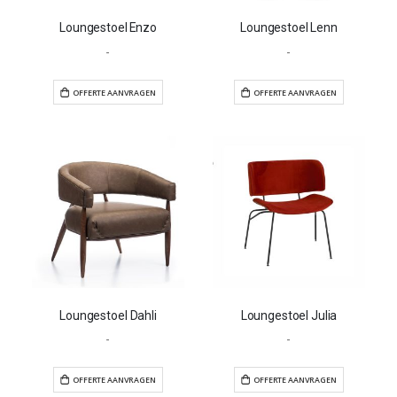
Loungestoel Enzo
Loungestoel Lenn
-
-
OFFERTE AANVRAGEN
OFFERTE AANVR
Loungestoel Dahli
Loungestoel Julia
-
-