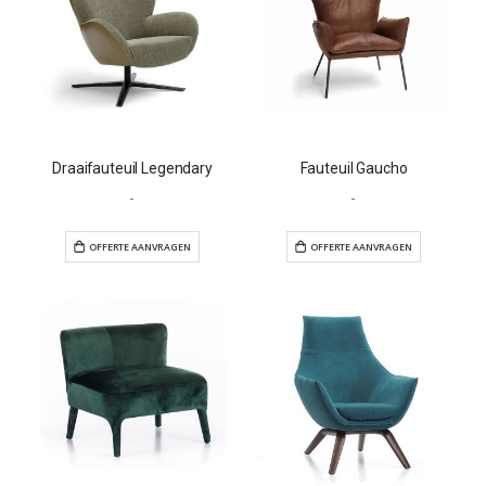
Draaifauteuil Legendary
Fauteuil Gaucho
-
-
OFFERTE AANVRAGEN
OFFERTE AANVR