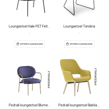
Loungestoel Hale PET Felt met armleuningen
Loungestoel Tondina
-
-
OFFERTE AANVRAGEN
OFFERTE AANVR
Pedrali loungestoel Blume 2959
Pedrali loungestoel Babila Comfort 2759