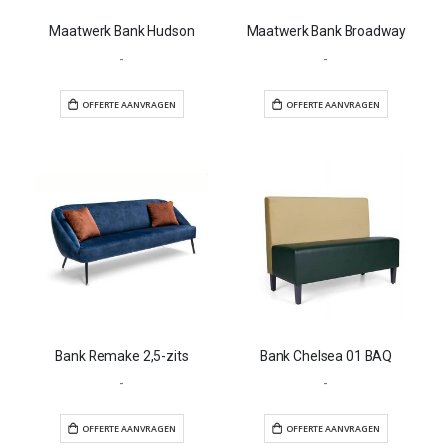
Maatwerk Bank Hudson
Maatwerk Bank Broadway
-
-
OFFERTE AANVRAGEN
OFFERTE AANVR
Bank Remake 2,5-zits
Bank Chelsea 01 BAQ
-
-