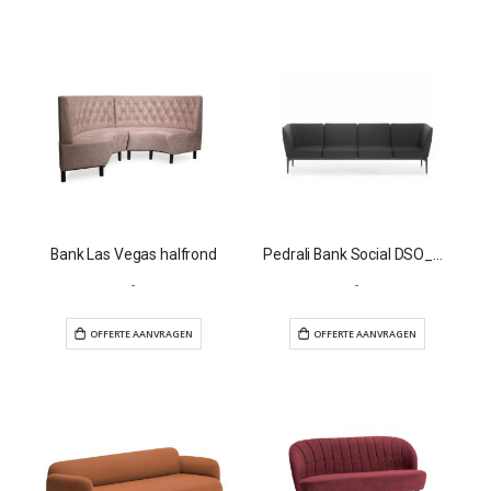
Bank Las Vegas halfrond
Pedrali Bank Social DSO_4AALL
-
-
OFFERTE AANVRAGEN
OFFERTE AANVR