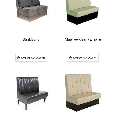
Bank Boris
Maatwerk Bank Empire
-
-
OFFERTE AANVRAGEN
OFFERTE AANVR