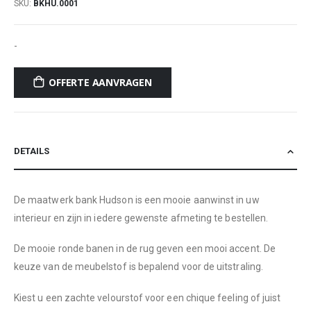
SKU
BKHU.0001
-
OFFERTE AANVRAGEN
DETAILS
De maatwerk bank Hudson is een mooie aanwinst in uw
interieur en zijn in iedere gewenste afmeting te bestellen.
De mooie ronde banen in de rug geven een mooi accent. De
keuze van de meubelstof is bepalend voor de uitstraling.
Kiest u een zachte velourstof voor een chique feeling of juist