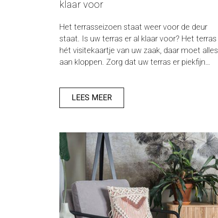
klaar voor
Het terrasseizoen staat weer voor de deur
staat. Is uw terras er al klaar voor? Het terras 
hét visitekaartje van uw zaak, daar moet alles
aan kloppen. Zorg dat uw terras er piekfijn
bijstaat en ga aan de slag met onze handige
checklist
LEES MEER