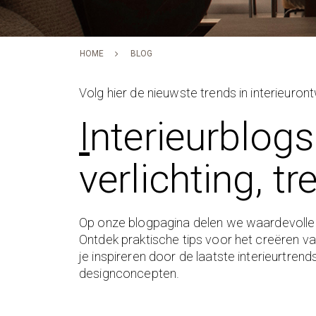
HOME
BLOG
Volg hier de nieuwste trends in interieuron
I
nterieurblogs
verlichting, t
Op onze blogpagina delen we waardevolle in
Ontdek praktische tips voor het creëren van
je inspireren door de laatste interieurtre
designconcepten.