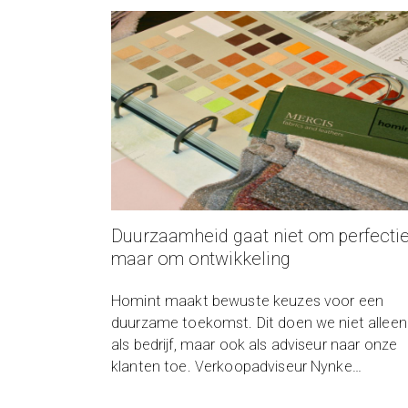
Duurzaamheid gaat niet om perfectie
maar om ontwikkeling
Homint maakt bewuste keuzes voor een
duurzame toekomst. Dit doen we niet alleen
als bedrijf, maar ook als adviseur naar onze
klanten toe. Verkoopadviseur Nynke
Hilberding draagt het milieu en duurzaamhei