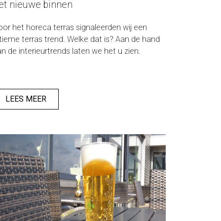
et nieuwe binnen
oor het horeca terras signaleerden wij een
ltieme terras trend. Welke dat is? Aan de hand
n de interieurtrends laten we het u zien.
LEES MEER