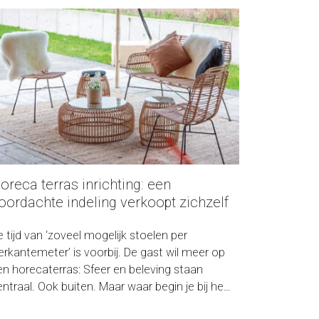
oreca terras inrichting: een
oordachte indeling verkoopt zichzelf
 tijd van ‘zoveel mogelijk stoelen per
ierkantemeter’ is voorbij. De gast wil meer op
en horecaterras: Sfeer en beleving staan
ntraal. Ook buiten. Maar waar begin je bij het
ndelen van een terras? Onze ontwerpster