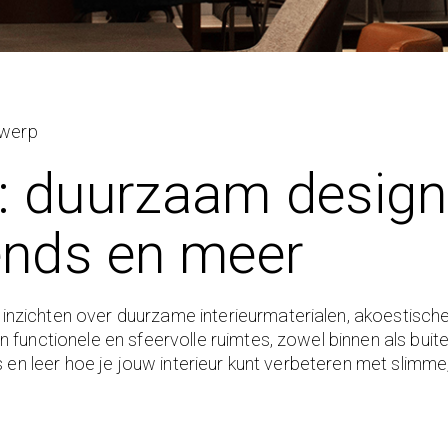
twerp
: duurzaam design,
rends en meer
zichten over duurzame interieurmaterialen, akoestische o
 functionele en sfeervolle ruimtes, zowel binnen als buite
nds en leer hoe je jouw interieur kunt verbeteren met slim