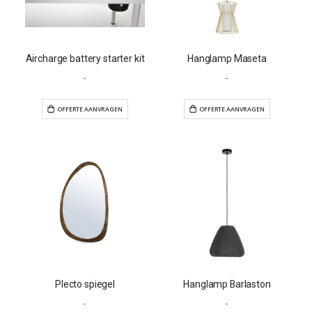
Aircharge battery starter kit
Hanglamp Maseta
-
-
OFFERTE AANVRAGEN
OFFERTE AANVR
Plecto spiegel
Hanglamp Barlaston
-
-