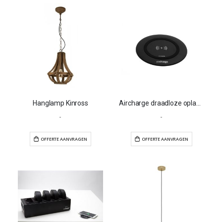
Hanglamp Kinross
Aircharge draadloze oplader
-
-
OFFERTE AANVRAGEN
OFFERTE AANVR