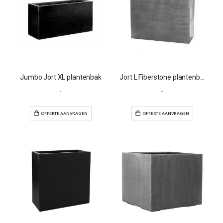
Jumbo Jort XL plantenbak
Jort L Fiberstone plantenbak
-
-
OFFERTE AANVRAGEN
OFFERTE AANVR