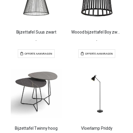
Bijzettafel Suus zwart
Woood bijzettafel Boy zwart
-
-
OFFERTE AANVRAGEN
OFFERTE AANVR
Bijzettafel Twinny hoog
Vloerlamp Priddy