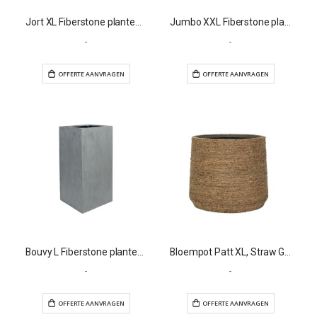
Jort XL Fiberstone plantenbak
Jumbo XXL Fiberstone plantenbak
-
-
OFFERTE AANVRAGEN
OFFERTE AANVR
Bouvy L Fiberstone plantenbak
Bloempot Patt XL, Straw Grass
-
-