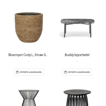
Bloempot Cody L, Straw Grass
Buddy bijzettafel
-
-
OFFERTE AANVRAGEN
OFFERTE AANVR