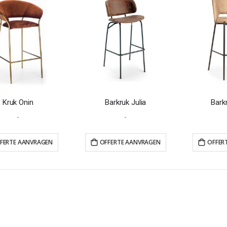
Kruk Onin
Barkruk Julia
Bark
-
-
FERTE AANVRAGEN
OFFERTE AANVRAGEN
OFFER