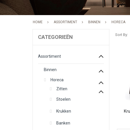
HOME
ASSORTIMENT
BINNEN
HORECA
Sort By
CATEGORIEËN
Assortiment
Binnen
Horeca
Zitten
Stoelen
Kr
Krukken
Banken