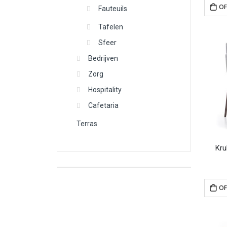
OF
Fauteuils
Tafelen
Sfeer
Bedrijven
Zorg
Hospitality
Cafetaria
Terras
Kru
OF