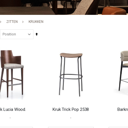
ZITTEN
KRUKKEN
Set
Descending
Direction
uk Lucia Wood.
Kruk Trick Pop 2538
Barkr
-
-