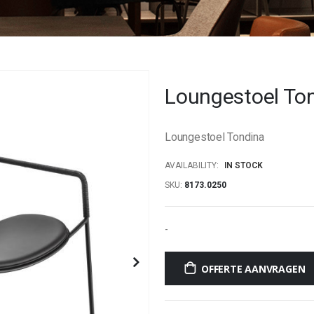
Loungestoel To
Loungestoel Tondina
AVAILABILITY:
IN STOCK
SKU
8173.0250
-
OFFERTE AANVRAGEN