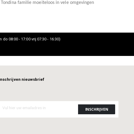
e Tondina familie moeiteloos in vele omgevingen
 do 08:00 - 17:00 vrij 07:30 - 16:30)
Inschrijven nieuwsbrief