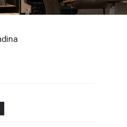
ndina