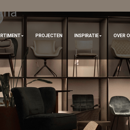
ina
RTIMENT
PROJECTEN
INSPIRATIE
OVER 