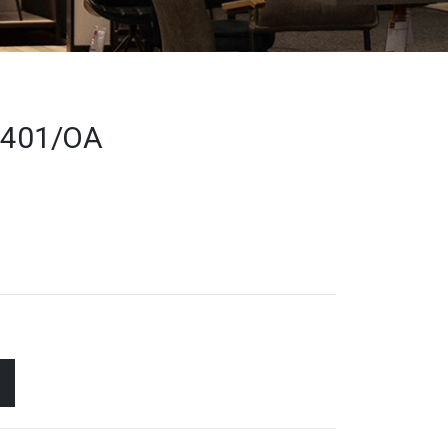
 4401/OA