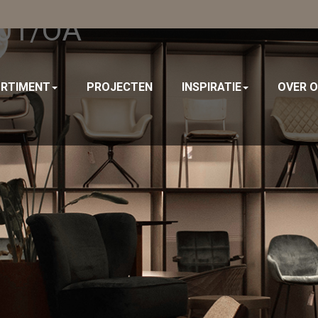
401/OA
RTIMENT
PROJECTEN
INSPIRATIE
OVER 