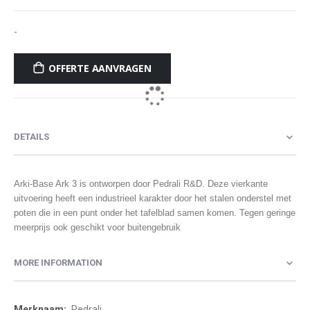
-
OFFERTE AANVRAGEN
DETAILS
Arki-Base Ark 3 is ontworpen door Pedrali R&D. Deze vierkante
uitvoering heeft een industrieel karakter door het stalen onderstel met
poten die in een punt onder het tafelblad samen komen. Tegen geringe
meerprijs ook geschikt voor buitengebruik
MORE INFORMATION
More
Pedrali