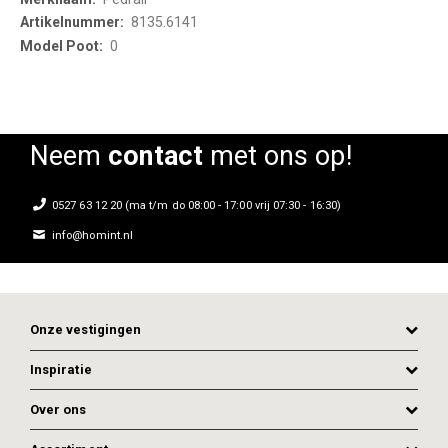
Information
8135.6141
0
Neem
contact
met ons op!
0527 63 12 20 (ma t/m do 08:00 - 17:00 vrij 07:30 - 16:30)
info@homint.nl
Onze vestigingen
Inspiratie
Over ons