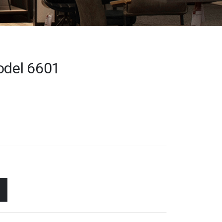
odel 6601