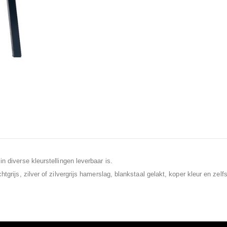
n diverse kleurstellingen leverbaar is.
htgrijs, zilver of zilvergrijs hamerslag, blankstaal gelakt, koper kleur en z