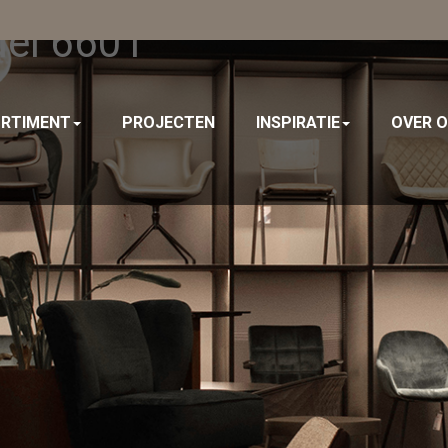
del 6601
RTIMENT
PROJECTEN
INSPIRATIE
OVER 