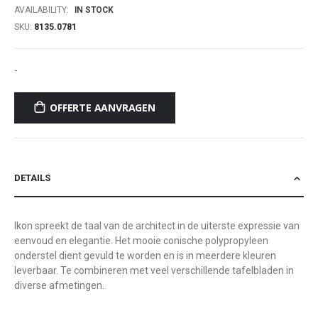
AVAILABILITY:
IN STOCK
SKU
8135.0781
-
OFFERTE AANVRAGEN
DETAILS
Ikon spreekt de taal van de architect in de uiterste expressie van
eenvoud en elegantie. Het mooie conische polypropyleen
onderstel dient gevuld te worden en is in meerdere kleuren
leverbaar. Te combineren met veel verschillende tafelbladen in
diverse afmetingen.