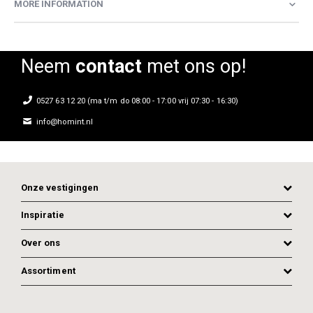
MORE INFORMATION
Neem
contact
met ons op!
0527 63 12 20 (ma t/m do 08:00 - 17:00 vrij 07:30 - 16:30)
info@homint.nl
Onze vestigingen
Inspiratie
Over ons
Assortiment