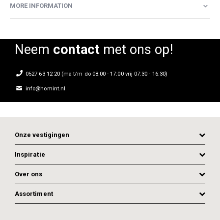
MORE INFORMATION
Neem
contact
met ons op!
0527 63 12 20 (ma t/m do 08:00 - 17:00 vrij 07:30 - 16:30)
info@homint.nl
Onze vestigingen
Inspiratie
Over ons
Assortiment