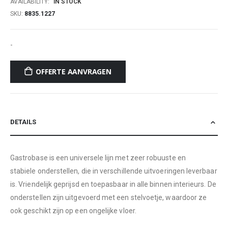
AVAILABILITY:
IN STOCK
SKU
8835.1227
-
OFFERTE AANVRAGEN
DETAILS
Gastrobase is een universele lijn met zeer robuuste en
stabiele onderstellen, die in verschillende uitvoeringen leverbaar
is. Vriendelijk geprijsd en toepasbaar in alle binnen interieurs. De
onderstellen zijn uitgevoerd met een stelvoetje, waardoor ze
ook geschikt zijn op een ongelijke vloer.