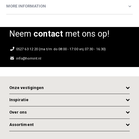
MORE INFORMATION
Neem
contact
met ons op!
0527 63 12 20 (ma t/m do 08:00 - 17:00 vrij 07:30 - 16:30)
info@homint.nl
Onze vestigingen
Inspiratie
Over ons
Assortiment