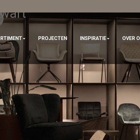
Zwart
RTIMENT
PROJECTEN
INSPIRATIE
OVER 