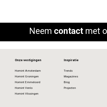
Neem
contact
met o
Onze vestigingen
Inspiratie
Homint Amsterdam
Trends
Homint Groningen
Magazines
Homint Emmeloord
Blog
Homint Venlo
Projecten
Homint Vlissingen