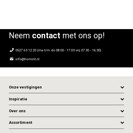
Neem
contact
met ons op!
0527 63 12 20 (ma t/m do 08:00 - 17:00 vrij 07:30 - 16:30)
info@homint.nl
Onze vestigingen
Inspiratie
Over ons
Assortiment