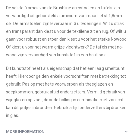
De solide frames van de Brushline armstoelen en tafels zijn
vervaardigd uit geborsteld aluminium van maar liefst 1,8mm
dik. De armstoelen zijn leverbaar in 3 uitvoeringen. Wilt u strak
en transparant dan kiest u voor de textilene zit en rug. Of wilt u
gaan voor robuust en stoer, dan kiest u voor het sterke Nowood.
Of kiest u voor het warm grijze vlechtwerk? De tafels met no-
wood zijn vervaardigd van kunststof in een houtlook.
Dit kunststof heeft als eigenschap dat het een laag smeltpunt
heeft. Hierdoor gelden enkele voorschriften met betrekking tot
gebruik: Pas op met hete voorwerpen als theeglazen en
soepkommen, gebruik altijd onderzetters. Vermijd gebruik van
wijnglazen op voet, door de bolling in combinatie met zonlicht
kan dit putjes inbranden. Gebruik altijd onderzetters bij dranken
in glas.
MORE INFORMATION