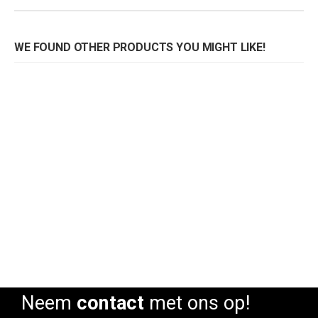
WE FOUND OTHER PRODUCTS YOU MIGHT LIKE!
Armstoel Brushline Nowood
Rating:
0%
Neem
contact
met ons op!