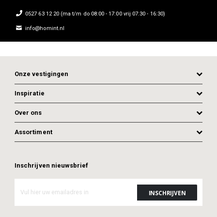
0527 63 12 20 (ma t/m do 08:00 - 17:00 vrij 07:30 - 16:30)
info@homint.nl
Onze vestigingen
Inspiratie
Over ons
Assortiment
Inschrijven nieuwsbrief
ADD TO CART