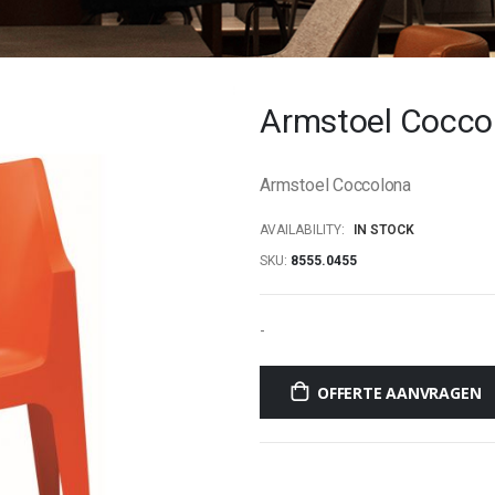
Armstoel Cocco
Armstoel Coccolona
AVAILABILITY:
IN STOCK
SKU
8555.0455
-
OFFERTE AANVRAGEN