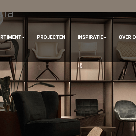
ona
RTIMENT
PROJECTEN
INSPIRATIE
OVER 