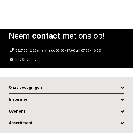
Neem
contact
met ons op!
0527 63 12 20 (ma t/m do 08:00 - 17:00 vrij 07:30 - 16:30)
info@homint.nl
Onze vestigingen
Inspiratie
Over ons
Assortiment