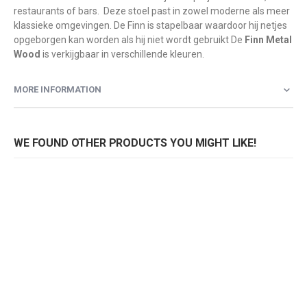
restaurants of bars. Deze stoel past in zowel moderne als meer
klassieke omgevingen. De Finn is stapelbaar waardoor hij netjes
opgeborgen kan worden als hij niet wordt gebruikt De
Finn Metal
Wood
is verkijgbaar in verschillende kleuren.
MORE INFORMATION
WE FOUND OTHER PRODUCTS YOU MIGHT LIKE!
Stoel Finn 2897
Rating:
0%