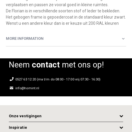
verplaatsen en passen ze vooral goed in kleine ruimtes.
De Florian is in verschillende soorten stof of leder te bekleden.
Het gebogen frame is gepoedercoat in de standaard kleur zwart.
Wenst u een andere kleur dan is er keuze uit 200 RAL kleuren
MORE INFORMATION
Neem
contact
met ons op!
0527 63 12 20 (ma t/m do 08:00 - 17:00 vrij 07:30 - 16:30)
info@homint.nl
Onze vestigingen
Inspiratie