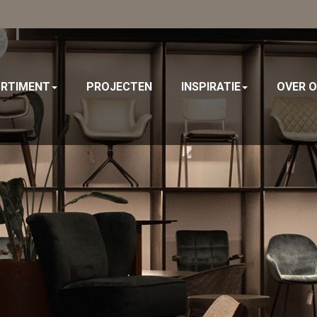
81
RTIMENT
PROJECTEN
INSPIRATIE
OVER 