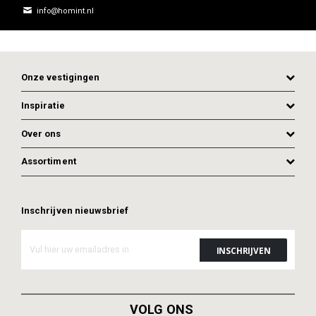
info@homint.nl
Onze vestigingen
Inspiratie
Over ons
ADD TO CART
ADD TO CART
Assortiment
Inschrijven nieuwsbrief
VOLG ONS