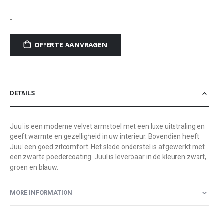
-
OFFERTE AANVRAGEN
DETAILS
Juul is een moderne velvet armstoel met een luxe uitstraling en
geeft warmte en gezelligheid in uw interieur. Bovendien heeft
Juul een goed zitcomfort. Het slede onderstel is afgewerkt met
een zwarte poedercoating. Juul is leverbaar in de kleuren zwart,
groen en blauw.
MORE INFORMATION