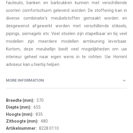
fauteuils, banken en barkrukken kunnen met verschillende
soorten comfortschuim geleverd worden. De stoffering kan in
diverse combinatie's meubelstoffen gemaakt worden en
desgewenst afgewerkt worden met verschillende stiksels,
pipings, siernagels etc. Veel stoelen zijn stapelbaar en bij veel
modellen zijn meerdere modellen armleuning leverbaar.
Kortom, deze meubellijn biedt veel mogelijkheden om uw
interieur geheel naar eigen wens in te richten. Uw Homint
adviseur kan u hierbij helpen.
MORE INFORMATION
More
570
Information
655
835
480
8228.0110