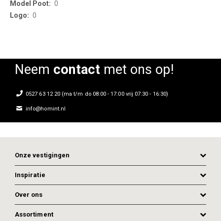
0
0
Neem
contact
met ons op!
0527 63 12 20 (ma t/m do 08:00 - 17:00 vrij 07:30 - 16:30)
info@homint.nl
Onze vestigingen
Inspiratie
Over ons
Assortiment