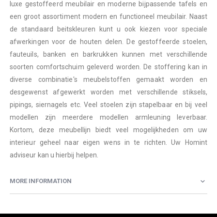
luxe gestoffeerd meubilair en moderne bijpassende tafels en
een groot assortiment modern en functioneel meubilair. Naast
de standaard beitskleuren kunt u ook kiezen voor speciale
afwerkingen voor de houten delen. De gestoffeerde stoelen,
fauteuils, banken en barkrukken kunnen met verschillende
soorten comfortschuim geleverd worden. De stoffering kan in
diverse combinatie's meubelstoffen gemaakt worden en
desgewenst afgewerkt worden met verschillende stiksels,
pipings, siernagels etc. Veel stoelen zijn stapelbaar en bij veel
modellen zijn meerdere modellen armleuning leverbaar.
Kortom, deze meubellijn biedt veel mogelijkheden om uw
interieur geheel naar eigen wens in te richten. Uw Homint
adviseur kan u hierbij helpen.
MORE INFORMATION