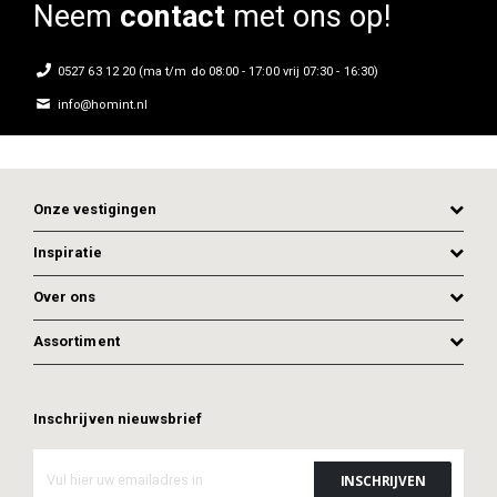
Neem
contact
met ons op!
0527 63 12 20 (ma t/m do 08:00 - 17:00 vrij 07:30 - 16:30)
info@homint.nl
Onze vestigingen
Inspiratie
Over ons
Assortiment
Inschrijven nieuwsbrief