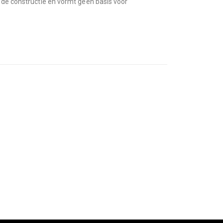
p de constructie en vormt geen basis voor