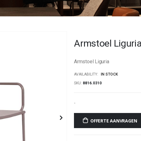
Armstoel Liguri
Armstoel Liguria
AVAILABILITY:
IN STOCK
SKU
8816.0310
-
OFFERTE AANVRAGEN