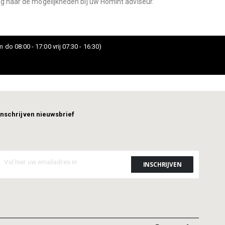
aag naar de mogelijkheden bij uw Homint adviseur.
 do 08:00 - 17:00 vrij 07:30 - 16:30)
Inschrijven nieuwsbrief