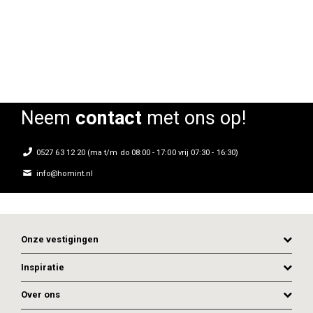
0%
Neem
contact
met ons op!
0527 63 12 20 (ma t/m do 08:00 - 17:00 vrij 07:30 - 16:30)
info@homint.nl
Onze vestigingen
Inspiratie
Over ons