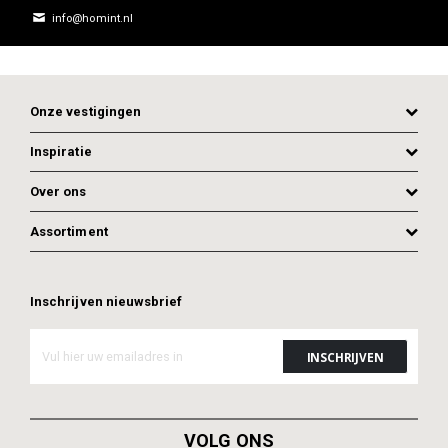
info@homint.nl
Onze vestigingen
Inspiratie
Over ons
Assortiment
Inschrijven nieuwsbrief
ADD TO CART
VOLG ONS