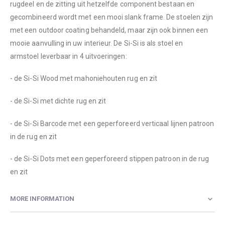
rugdeel en de zitting uit hetzelfde component bestaan en
gecombineerd wordt met een mooi slank frame. De stoelen zijn
met een outdoor coating behandeld, maar zijn ook binnen een
mooie aanvulling in uw interieur. De Si-Si is als stoel en
armstoel leverbaar in 4 uitvoeringen:
- de Si-Si Wood met mahoniehouten rug en zit
- de Si-Si met dichte rug en zit
- de Si-Si Barcode met een geperforeerd verticaal lijnen patroon
in de rug en zit
- de Si-Si Dots met een geperforeerd stippen patroon in de rug
en zit
MORE INFORMATION