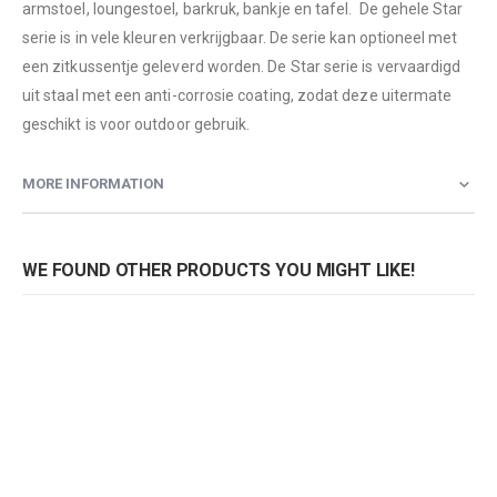
armstoel, loungestoel, barkruk, bankje en tafel. De gehele Star
serie is in vele kleuren verkrijgbaar. De serie kan optioneel met
een zitkussentje geleverd worden. De Star serie is vervaardigd
uit staal met een anti-corrosie coating, zodat deze uitermate
geschikt is voor outdoor gebruik.
MORE INFORMATION
WE FOUND OTHER PRODUCTS YOU MIGHT LIKE!
Armstoel Star lichtgrijs
Armstoel Star antraciet