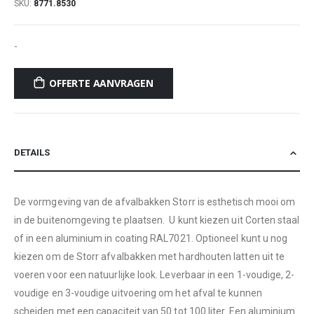
SKU
8771.8530
-
OFFERTE AANVRAGEN
DETAILS
De vormgeving van de afvalbakken Storr is esthetisch mooi om
in de buitenomgeving te plaatsen. U kunt kiezen uit Corten staal
of in een aluminium in coating RAL7021. Optioneel kunt u nog
kiezen om de Storr afvalbakken met hardhouten latten uit te
voeren voor een natuurlijke look. Leverbaar in een 1-voudige, 2-
voudige en 3-voudige uitvoering om het afval te kunnen
scheiden met een capaciteit van 50 tot 100 liter. Een aluminium