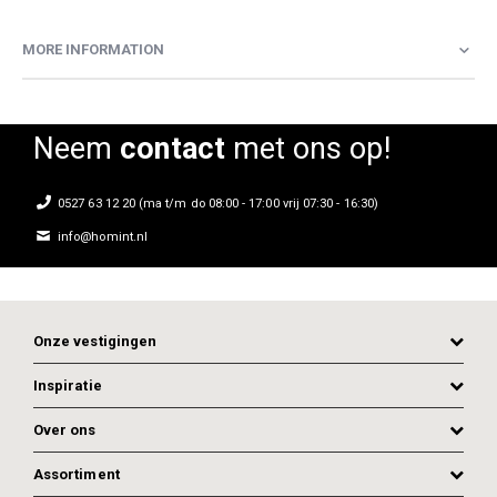
MORE INFORMATION
Neem
contact
met ons op!
0527 63 12 20 (ma t/m do 08:00 - 17:00 vrij 07:30 - 16:30)
info@homint.nl
Onze vestigingen
Inspiratie
Over ons
Assortiment