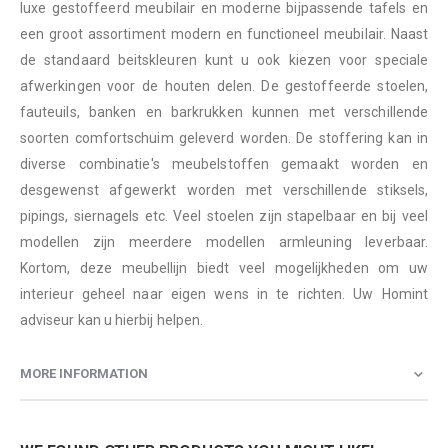
luxe gestoffeerd meubilair en moderne bijpassende tafels en
een groot assortiment modern en functioneel meubilair. Naast
de standaard beitskleuren kunt u ook kiezen voor speciale
afwerkingen voor de houten delen. De gestoffeerde stoelen,
fauteuils, banken en barkrukken kunnen met verschillende
soorten comfortschuim geleverd worden. De stoffering kan in
diverse combinatie's meubelstoffen gemaakt worden en
desgewenst afgewerkt worden met verschillende stiksels,
pipings, siernagels etc. Veel stoelen zijn stapelbaar en bij veel
modellen zijn meerdere modellen armleuning leverbaar.
Kortom, deze meubellijn biedt veel mogelijkheden om uw
interieur geheel naar eigen wens in te richten. Uw Homint
adviseur kan u hierbij helpen.
MORE INFORMATION