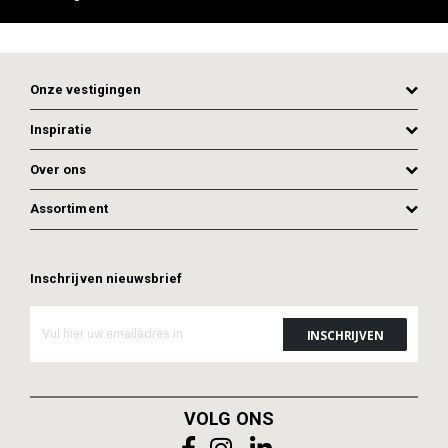
Onze vestigingen
Inspiratie
Over ons
Assortiment
Inschrijven nieuwsbrief
ADD TO CART
ADD TO CART
VOLG ONS