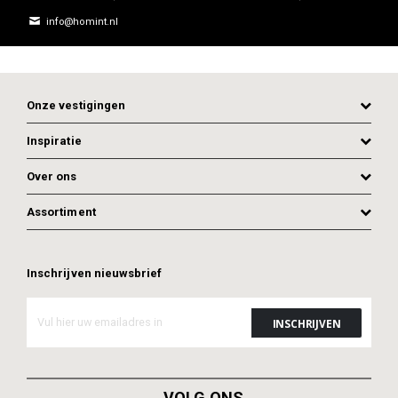
info@homint.nl
Onze vestigingen
Inspiratie
Over ons
Assortiment
Inschrijven nieuwsbrief
VOLG ONS