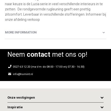
naar keuze is de Lucia serie in veel verschillende interieurs in te
zetten. De rondgevormde rugleuning geeft een prettig
zitcomfort. Leverbaar in verschillende stofferingen. Informeer bij
onze afdeling verkoop
MORE INFORMATION
Neem
contact
met ons op!
0527 63 12 20 (ma t/m do 08:00 - 17:00 vrij 07:30 - 16:30)
info@homint.nl
Onze vestigingen
Inspiratie