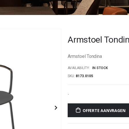
Armstoel Tondi
Armstoel Tondina
AVAILABILITY:
IN STOCK
SKU
8173.0105
-
OFFERTE AANVRAGEN