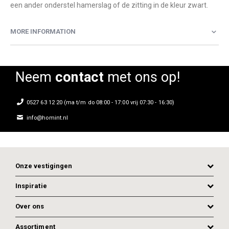
een ander onderstel hamerslag of de zitting in de kleur zwart.
MORE INFORMATION
Neem
contact
met ons op!
0527 63 12 20 (ma t/m do 08:00 - 17:00 vrij 07:30 - 16:30)
info@homint.nl
Onze vestigingen
Inspiratie
Over ons
Assortiment