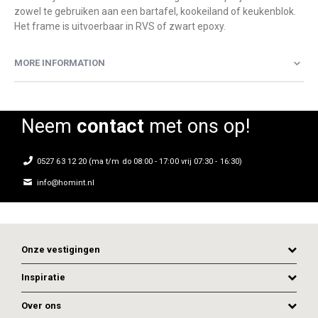
zowel te gebruiken aan een bartafel, kookeiland of keukenblok.
Het frame is uitvoerbaar in RVS of zwart epoxy.
MORE INFORMATION
Neem
contact
met ons op!
0527 63 12 20 (ma t/m do 08:00 - 17:00 vrij 07:30 - 16:30)
info@homint.nl
Onze vestigingen
Inspiratie
Over ons